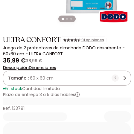
ULTRA CONFORT
91 opiniones
Juego de 2 protectores de almohada DODO absorbente -
60x60 cm - ULTRA CONFORT
35,99 €
38,99 €
Descripción
Dimensiones
Tamaño :
60 x 60 cm
2
En stock
Cantidad limitada
Plazo de entrega 3 a 5 días hábiles
Ref. 133791