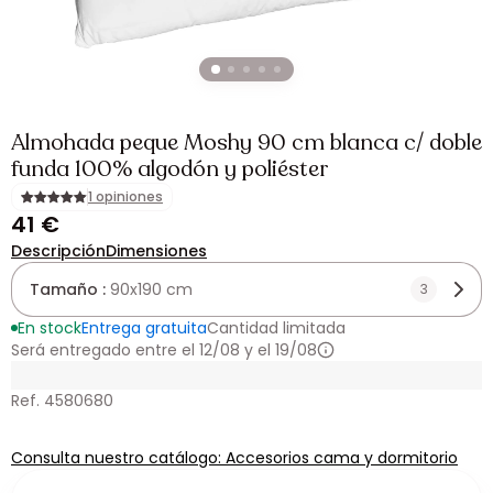
Almohada peque Moshy 90 cm blanca c/ doble
funda 100% algodón y poliéster
1 opiniones
41 €
Descripción
Dimensiones
Tamaño :
90x190 cm
3
En stock
Entrega gratuita
Cantidad limitada
Será entregado entre el 12/08 y el 19/08
Ref. 4580680
Consulta nuestro catálogo: Accesorios cama y dormitorio