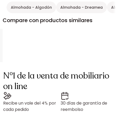
Almohada - Algodón
Almohada - Dreamea
Al
Compare con productos similares
N°1 de la venta de mobiliario
on line
Recibe un vale del 4% por
30 días de garantía de
cada pedido
reembolso