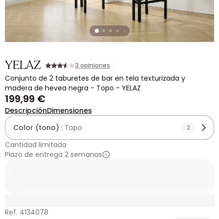
YELAZ
3 opiniones
Conjunto de 2 taburetes de bar en tela texturizada y
madera de hevea negra - Topo - YELAZ
199,99 €
Descripción
Dimensiones
Color (tono) :
Topo
2
Cantidad limitada
Plazo de entrega 2 semanas
Ref. 4134078