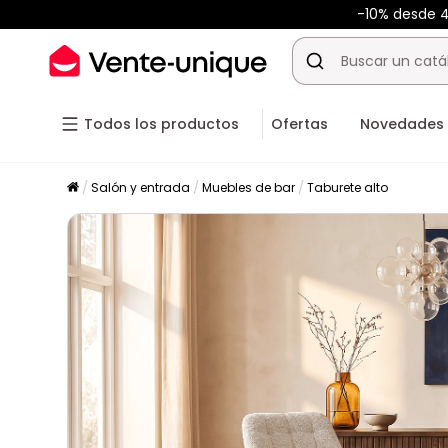
-10% desde 
Todos los productos
Ofertas
Novedades
Salón y entrada
Muebles de bar
Taburete alto