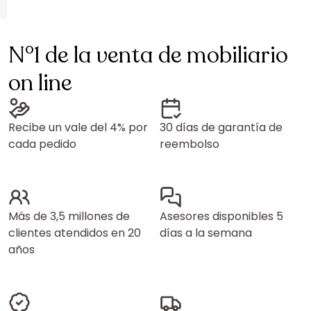
N°1 de la venta de mobiliario
on line
Recibe un vale del 4% por
30 días de garantía de
cada pedido
reembolso
Más de 3,5 millones de
Asesores disponibles 5
clientes atendidos en 20
días a la semana
años