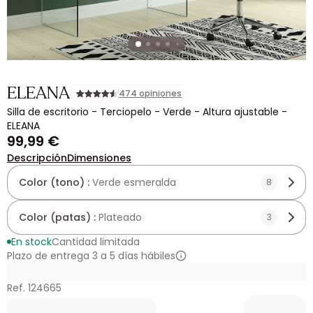
ELEANA
474 opiniones
Silla de escritorio - Terciopelo - Verde - Altura ajustable -
ELEANA
99,99 €
Descripción
Dimensiones
Color (tono) :
Verde esmeralda
8
Color (patas) :
Plateado
3
En stock
Cantidad limitada
Plazo de entrega 3 a 5 días hábiles
Ref. 124665