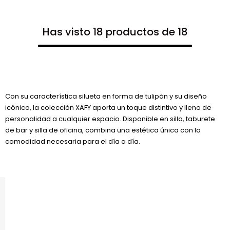
Has visto 18 productos de 18
Con su característica silueta en forma de tulipán y su diseño
icónico, la colección XAFY aporta un toque distintivo y lleno de
personalidad a cualquier espacio. Disponible en silla, taburete
de bar y silla de oficina, combina una estética única con la
comodidad necesaria para el día a día.