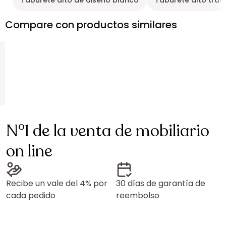
Taburete alto de diseño blanco
Taburete alto tra
Compare con productos similares
N°1 de la venta de mobiliario
on line
Recibe un vale del 4% por
30 días de garantía de
cada pedido
reembolso