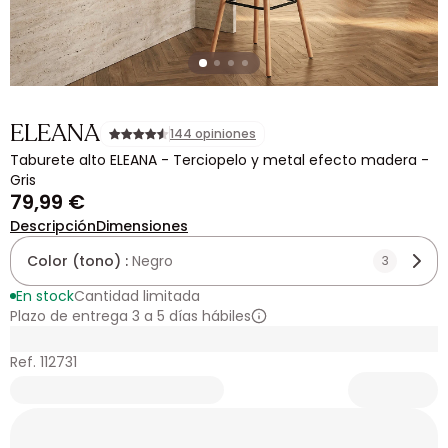
ELEANA
144 opiniones
Taburete alto ELEANA - Terciopelo y metal efecto madera -
Gris
79,99 €
Descripción
Dimensiones
Color (tono) :
Negro
3
En stock
Cantidad limitada
Plazo de entrega 3 a 5 días hábiles
Ref. 112731