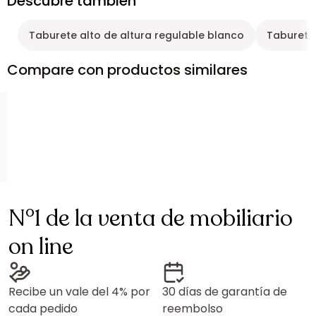
Descubre también
Taburete alto de altura regulable blanco
Taburete 
Compare con productos similares
N°1 de la venta de mobiliario
on line
Recibe un vale del 4% por
30 días de garantía de
cada pedido
reembolso