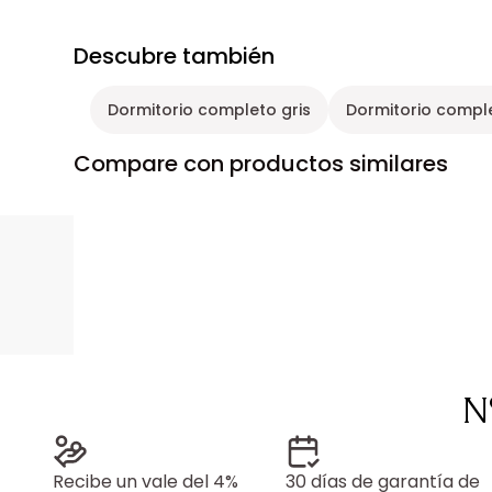
Descubre también
Dormitorio completo gris
Dormitorio compl
Compare con productos similares
N
Recibe un vale del 4%
30 días de garantía de