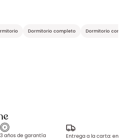
rmitorio
Dormitorio completo
Dormitorio completo inf
ne
3 años de garantía
Entrega a la carta: en