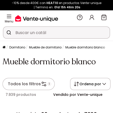
-10% desde 400€ con
HEAT10
en productos Vente-unique
Termina en:
01d
15h
46m
20s
Menu
Dormitorio
Mueble de dormitorio
Mueble dormitorio blanco
Mueble dormitorio blanco
Todos los filtros
Ordena por
1
7.939 productos
Vendido por Vente-unique