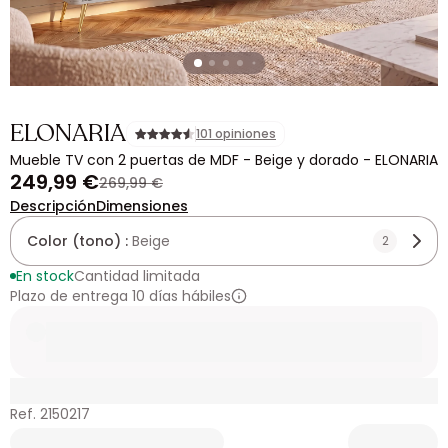
ELONARIA
101 opiniones
Mueble TV con 2 puertas de MDF - Beige y dorado - ELONARIA
249,99 €
269,99 €
Descripción
Dimensiones
Color (tono) :
Beige
2
En stock
Cantidad limitada
Plazo de entrega 10 días hábiles
Ref. 2150217