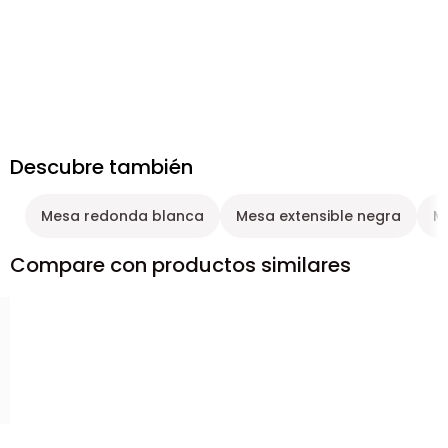
Descubre también
Mesa redonda blanca
Mesa extensible negra
M
Compare con productos similares