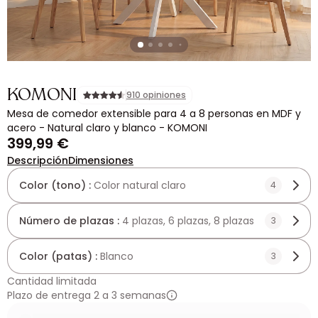
KOMONI
910 opiniones
Mesa de comedor extensible para 4 a 8 personas en MDF y
acero - Natural claro y blanco - KOMONI
399,99 €
Descripción
Dimensiones
Color (tono) :
Color natural claro
4
Número de plazas :
4 plazas, 6 plazas, 8 plazas
3
Color (patas) :
Blanco
3
Cantidad limitada
Plazo de entrega 2 a 3 semanas