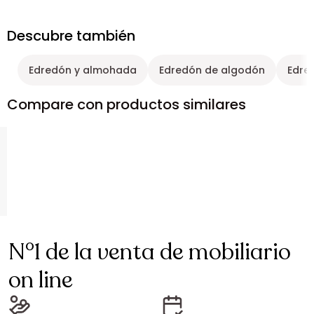
Descubre también
Edredón y almohada
Edredón de algodón
Edre
Compare con productos similares
N°1 de la venta de mobiliario
on line