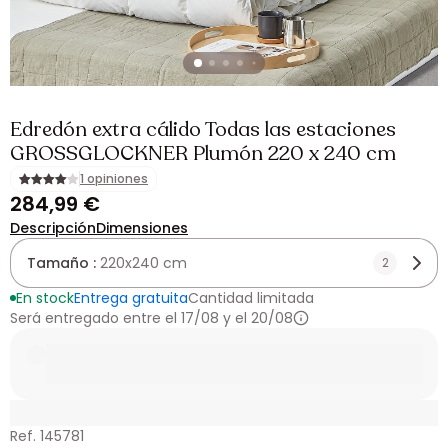
Edredón extra cálido Todas las estaciones
GROSSGLOCKNER Plumón 220 x 240 cm
1 opiniones
284,99 €
Descripción
Dimensiones
Tamaño :
220x240 cm
2
En stock
Entrega gratuita
Cantidad limitada
Será entregado entre el 17/08 y el 20/08
Ref. 145781