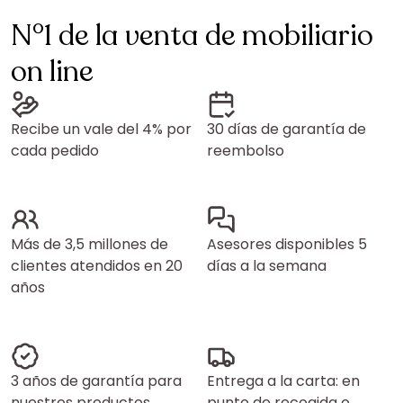
N°1 de la venta de mobiliario
on line
Recibe un vale del 4% por
30 días de garantía de
cada pedido
reembolso
Más de 3,5 millones de
Asesores disponibles 5
clientes atendidos en 20
días a la semana
años
3 años de garantía para
Entrega a la carta: en
nuestros productos
punto de recogida o