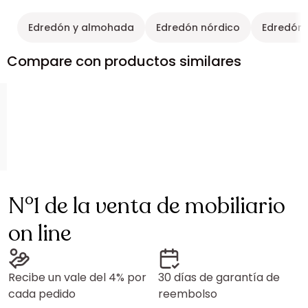
Edredón y almohada
Edredón nórdico
Edredón
Compare con productos similares
N°1 de la venta de mobiliario
on line
Recibe un vale del 4% por
30 días de garantía de
cada pedido
reembolso