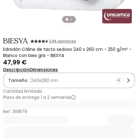
BIESYA
248 opiniones
Edredón Câline de tacto sedoso 240 x 260 cm - 250 g/m² -
Blanco con bies gris - BIESYA
47,99 €
Descripción
Dimensiones
Tamaño :
240x260 cm
4
Cantidad limitada
Plazo de entrega 1 a 2 semanas
Ref. 391879