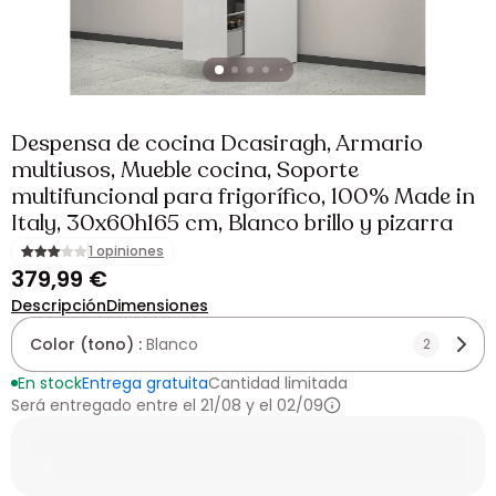
Despensa de cocina Dcasiragh, Armario
multiusos, Mueble cocina, Soporte
multifuncional para frigorífico, 100% Made in
Italy, 30x60h165 cm, Blanco brillo y pizarra
1 opiniones
379,99 €
Descripción
Dimensiones
Color (tono) :
Blanco
2
En stock
Entrega gratuita
Cantidad limitada
Será entregado entre el 21/08 y el 02/09