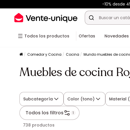
-10% desde 
Todos los productos
Ofertas
Novedades
Comedor y Cocina
Cocina
Mundo muebles de cocin
Muebles de cocina Ro
Subcategoría
Color (tono)
Material 
Todos los filtros
1
738 productos