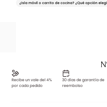
¿Isla móvil o carrito de cocina? ¿Qué opción eleg
N
Recibe un vale del 4%
30 días de garantía de
por cada pedido
reembolso