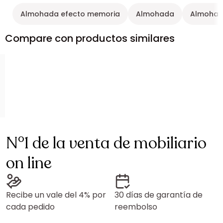
Almohada efecto memoria
Almohada
Almohad
Compare con productos similares
N°1 de la venta de mobiliario
on line
Recibe un vale del 4% por
30 días de garantía de
cada pedido
reembolso