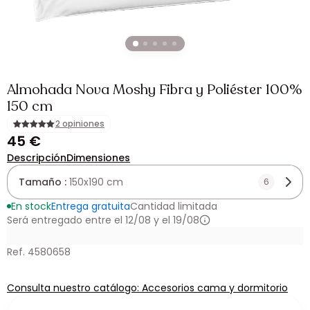
Almohada Nova Moshy Fibra y Poliéster 100%
150 cm
2 opiniones
45 €
Descripción
Dimensiones
Tamaño :
150x190 cm
6
En stock
Entrega gratuita
Cantidad limitada
Será entregado entre el 12/08 y el 19/08
Ref. 4580658
Consulta nuestro catálogo: Accesorios cama y dormitorio