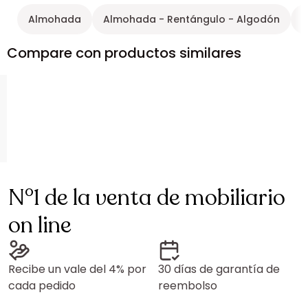
Almohada
Almohada - Rentángulo - Algodón
A
Compare con productos similares
N°1 de la venta de mobiliario
on line
Recibe un vale del 4% por
30 días de garantía de
cada pedido
reembolso