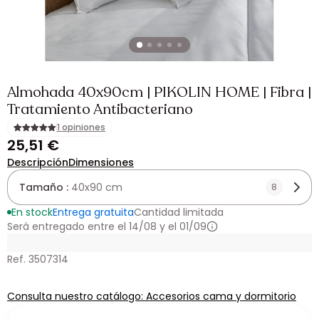
Almohada 40x90cm | PIKOLIN HOME | Fibra |
Tratamiento Antibacteriano
1 opiniones
25,51 €
Descripción
Dimensiones
Tamaño :
40x90 cm
8
En stock
Entrega gratuita
Cantidad limitada
Será entregado entre el 14/08 y el 01/09
Ref. 3507314
Consulta nuestro catálogo: Accesorios cama y dormitorio