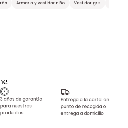
rrón
Armario y vestidor niño
Vestidor gris
Dormitor
ne
3 años de garantía
Entrega a la carta: en
para nuestros
punto de recogida o
productos
entrega a domicilio