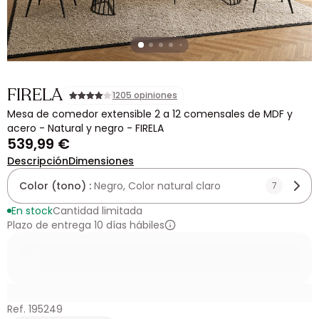
FIRELA
1205 opiniones
Mesa de comedor extensible 2 a 12 comensales de MDF y
acero - Natural y negro - FIRELA
539,99 €
Descripción
Dimensiones
Color (tono) :
Negro, Color natural claro
7
En stock
Cantidad limitada
Plazo de entrega 10 días hábiles
Ref. 195249