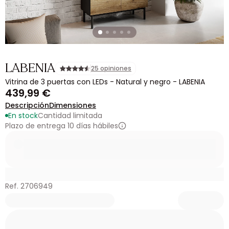
LABENIA
25 opiniones
Vitrina de 3 puertas con LEDs - Natural y negro - LABENIA
439,99 €
Descripción
Dimensiones
En stock
Cantidad limitada
Plazo de entrega 10 días hábiles
Ref. 2706949