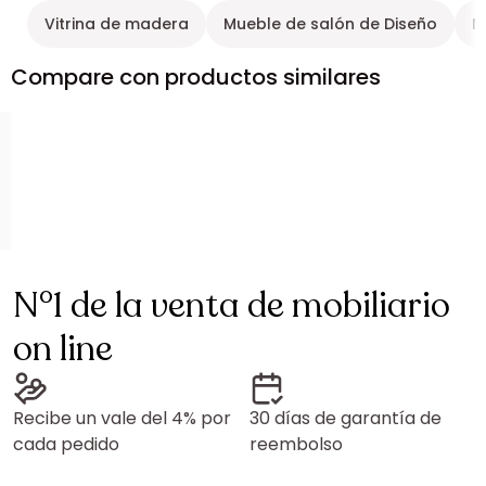
Vitrina de madera
Mueble de salón de Diseño
M
Compare con productos similares
N°1 de la venta de mobiliario
on line
Recibe un vale del 4% por
30 días de garantía de
cada pedido
reembolso