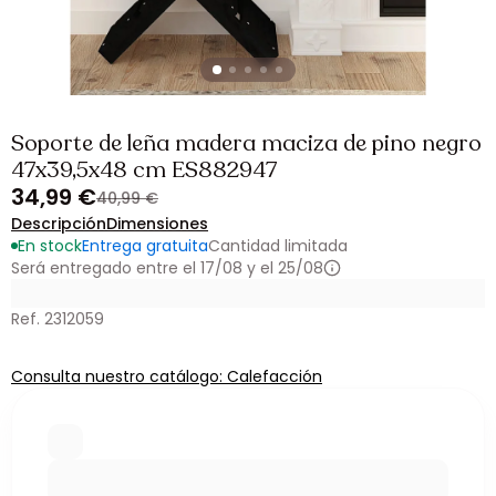
Soporte de leña madera maciza de pino negro
47x39,5x48 cm ES882947
34,99 €
40,99 €
Descripción
Dimensiones
En stock
Entrega gratuita
Cantidad limitada
Será entregado entre el 17/08 y el 25/08
Ref. 2312059
Consulta nuestro catálogo: Calefacción