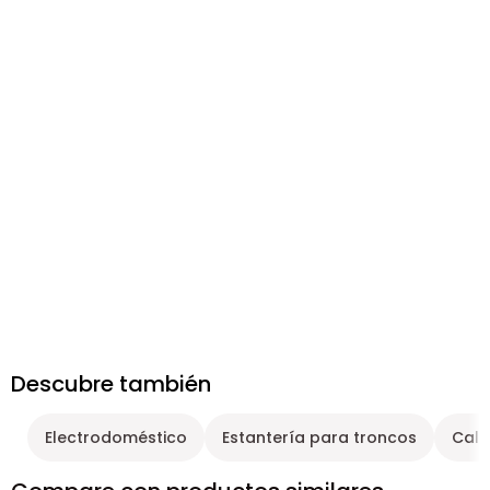
Descubre también
Electrodoméstico
Estantería para troncos
Cale