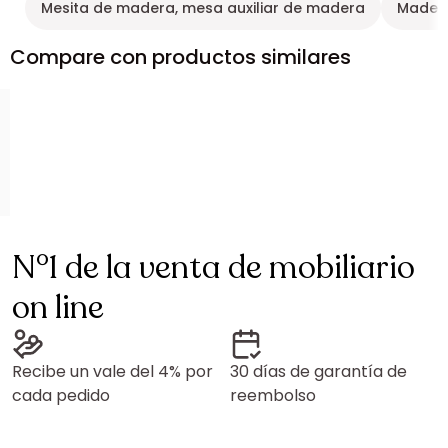
Mesita de madera, mesa auxiliar de madera
Made f
Compare con productos similares
N°1 de la venta de mobiliario
on line
Recibe un vale del 4% por
30 días de garantía de
cada pedido
reembolso