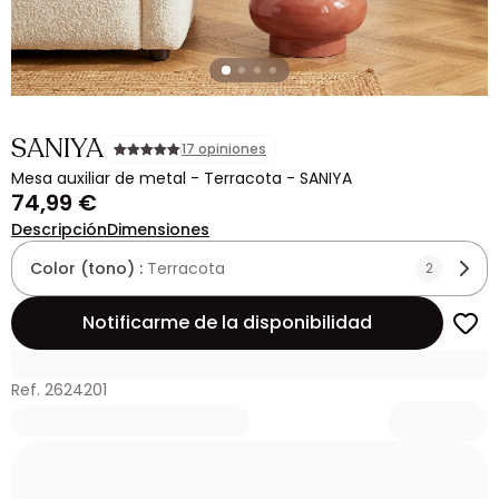
SANIYA
17 opiniones
Mesa auxiliar de metal - Terracota - SANIYA
74,99 €
Descripción
Dimensiones
Color (tono) :
Terracota
2
Notificarme de la disponibilidad
Ref. 2624201