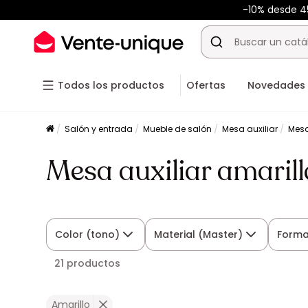
-10% desde 
Todos los productos
Ofertas
Novedades
Salón y entrada
Mueble de salón
Mesa auxiliar
Mesa
Mesa auxiliar amaril
Color (tono)
Material (Master)
Form
21 productos
Amarillo