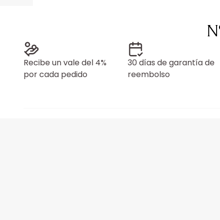
N
Recibe un vale del 4%
30 días de garantía de
por cada pedido
reembolso