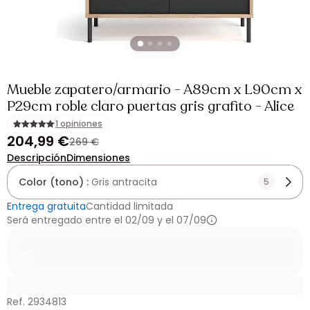
Mueble zapatero/armario - A89cm x L90cm x
P29cm roble claro puertas gris grafito - Alice
1 opiniones
204,99 €
269 €
Descripción
Dimensiones
Color (tono) :
Gris antracita
5
Entrega gratuita
Cantidad limitada
Será entregado entre el 02/09 y el 07/09
Ref. 2934813