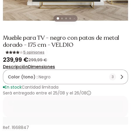
Mueble para TV - negro con patas de metal
dorado - 175 cm - VELDIO
5 opiniones
239,99 €
299,99 €
Descripción
Dimensiones
Color (tono) :
Negro
3
En stock
Cantidad limitada
Será entregado entre el 25/08 y el 26/08
Ref. 1668847