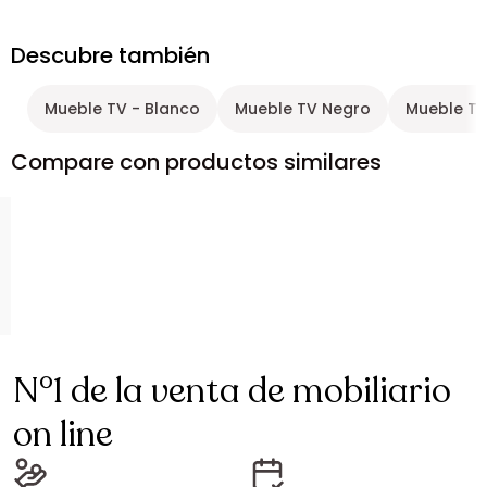
Descubre también
Mueble TV - Blanco
Mueble TV Negro
Mueble T
Compare con productos similares
N°1 de la venta de mobiliario
on line