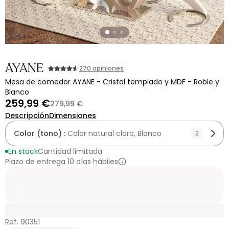
AYANE
270 opiniones
Mesa de comedor AYANE - Cristal templado y MDF - Roble y
Blanco
259,99 €
279,99 €
Descripción
Dimensiones
Color (tono) :
Color natural claro, Blanco
2
En stock
Cantidad limitada
Plazo de entrega 10 días hábiles
Ref. 90351