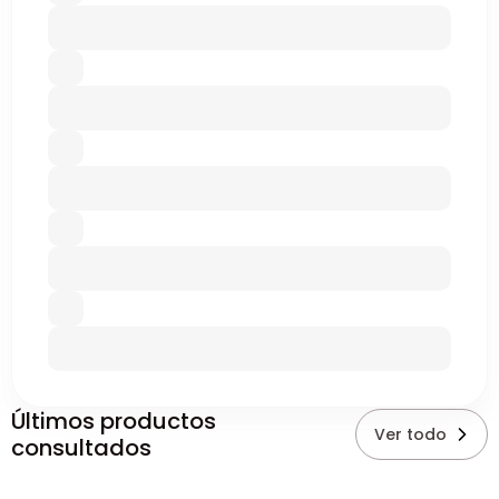
Últimos productos
Ver todo
consultados