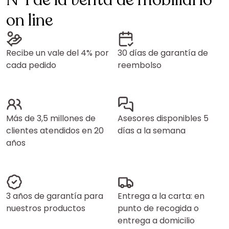
N°1 de la venta de mobiliario
on line
Recibe un vale del 4% por
30 días de garantía de
cada pedido
reembolso
Más de 3,5 millones de
Asesores disponibles 5
clientes atendidos en 20
días a la semana
años
3 años de garantía para
Entrega a la carta: en
nuestros productos
punto de recogida o
entrega a domicilio