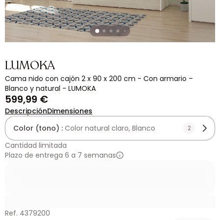
LUMOKA
Cama nido con cajón 2 x 90 x 200 cm - Con armario –
Blanco y natural - LUMOKA
599,99 €
Descripción
Dimensiones
Color (tono) :
Color natural claro, Blanco
2
Cantidad limitada
Plazo de entrega 6 a 7 semanas
Ref. 4379200