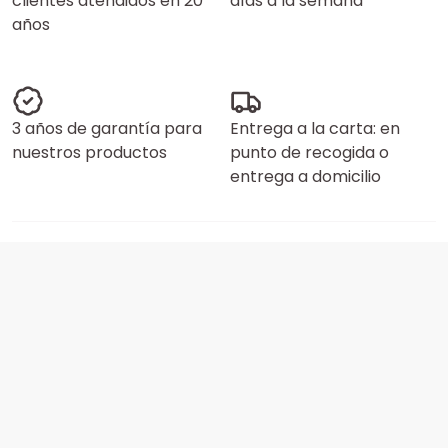
clientes atendidos en 20
días a la semana
años
3 años de garantía para
Entrega a la carta: en
nuestros productos
punto de recogida o
entrega a domicilio