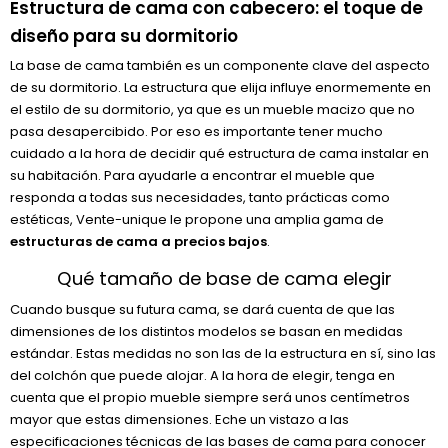
Estructura de cama con cabecero: el toque de
diseño para su dormitorio
La base de cama también es un componente clave del aspecto
de su dormitorio. La estructura que elija influye enormemente en
el estilo de su dormitorio, ya que es un mueble macizo que no
pasa desapercibido. Por eso es importante tener mucho
cuidado a la hora de decidir qué estructura de cama instalar en
su habitación. Para ayudarle a encontrar el mueble que
responda a todas sus necesidades, tanto prácticas como
estéticas, Vente-unique le propone una amplia gama de
estructuras de cama a precios bajos
.
Qué tamaño de base de cama elegir
Cuando busque su futura cama, se dará cuenta de que las
dimensiones de los distintos modelos se basan en medidas
estándar. Estas medidas no son las de la estructura en sí, sino las
del colchón que puede alojar. A la hora de elegir, tenga en
cuenta que el propio mueble siempre será unos centímetros
mayor que estas dimensiones. Eche un vistazo a las
especificaciones técnicas de las bases de cama para conocer