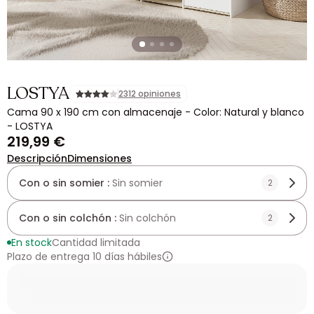
LOSTYA
2312 opiniones
Cama 90 x 190 cm con almacenaje - Color: Natural y blanco
- LOSTYA
219,99 €
Descripción
Dimensiones
Con o sin somier :
Sin somier
2
Con o sin colchón :
Sin colchón
2
En stock
Cantidad limitada
Plazo de entrega 10 días hábiles