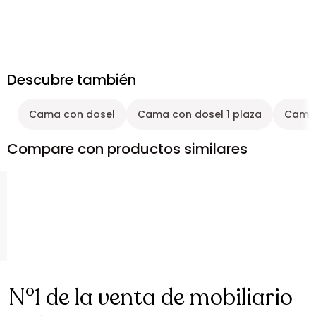
Descubre también
Cama con dosel
Cama con dosel 1 plaza
Cama 
Compare con productos similares
N°1 de la venta de mobiliario