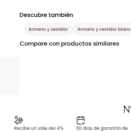
Descubre también
Armario y vestidor
Armario y vestidor blan
Compare con productos similares
N
Recibe un vale del 4%
30 días de garantía de