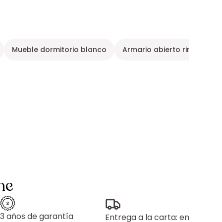
Mueble dormitorio blanco
Armario abierto rinconero
ne
3 años de garantía
Entrega a la carta: en