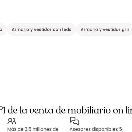
co
Armario y vestidor con leds
Armario y vestidor gris
°1 de la venta de mobiliario on li
Más de 3,5 millones de
Asesores disponibles 5