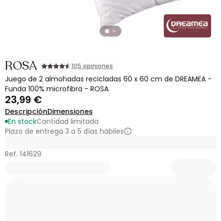
ROSA
105 opiniones
Juego de 2 almohadas recicladas 60 x 60 cm de DREAMEA -
Funda 100% microfibra - ROSA
23,99 €
Descripción
Dimensiones
En stock
Cantidad limitada
Plazo de entrega 3 a 5 días hábiles
Ref. 141629