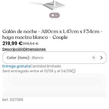
Galán de noche - A110cm x L47cm x F34cm -
haya maciza blanco - Couple
219,99 €
306,54 €
Descripción
Dimensiones
Color (tono) :
Blanco
6
Entrega gratuita
Cantidad limitada
Será entregado entre el 01/09 y el 04/09
Ref. 1237369