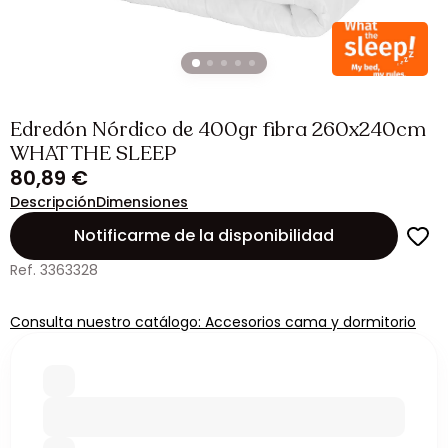
Edredón Nórdico de 400gr fibra 260x240cm
WHAT THE SLEEP
80,89 €
Descripción
Dimensiones
Notificarme de la disponibilidad
Ref. 3363328
Consulta nuestro catálogo: Accesorios cama y dormitorio