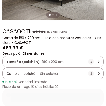
CASAGOTI
1175 opiniones
Cama de 180 x 200 cm - Tela con costuras verticales - Gris
claro - CASAGOTI
469,99 €
Descripción
Dimensiones
Tamaño (colchón) :
180 x 200 cm
2
Con o sin colchón :
Sin colchón
2
En stock
Cantidad limitada
Plazo de entrega 10 días hábiles