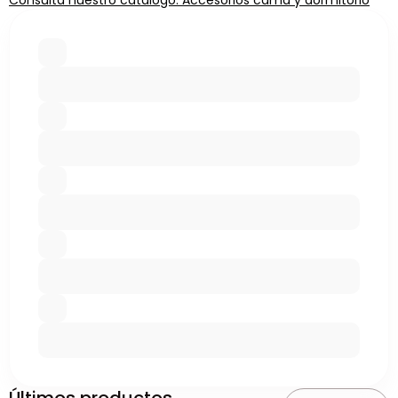
Consulta nuestro catálogo: Accesorios cama y dormitorio