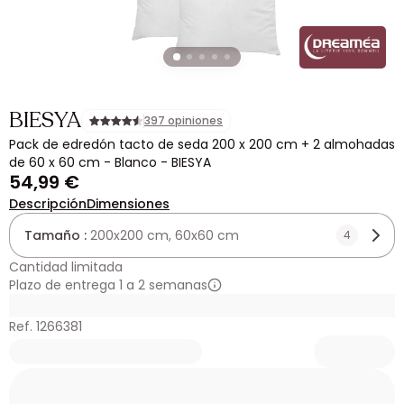
BIESYA
397 opiniones
Pack de edredón tacto de seda 200 x 200 cm + 2 almohadas
de 60 x 60 cm - Blanco - BIESYA
54,99 €
Descripción
Dimensiones
Tamaño :
200x200 cm, 60x60 cm
4
Cantidad limitada
Plazo de entrega 1 a 2 semanas
Ref. 1266381