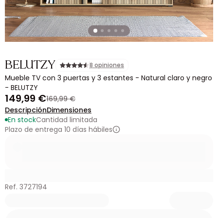
BELUTZY
8 opiniones
Mueble TV con 3 puertas y 3 estantes - Natural claro y negro
- BELUTZY
149,99 €
169,99 €
Descripción
Dimensiones
En stock
Cantidad limitada
Plazo de entrega 10 días hábiles
Ref. 3727194