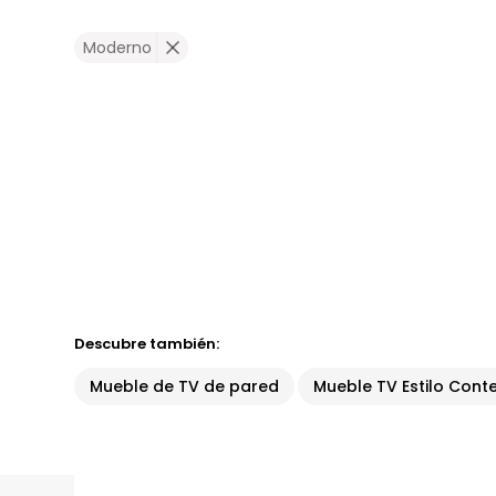
Moderno
Descubre también:
Mueble de TV de pared
Mueble TV Estilo Con