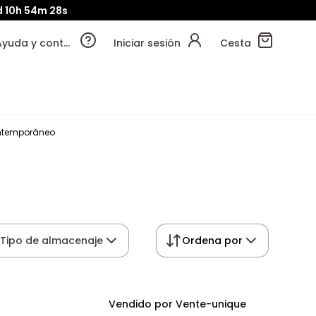
d
10h
54m
27s
Ayuda y contacto
Iniciar sesión
Cesta
ontemporáneo
Tipo de almacenaje
Ordena por
Vendido por Vente-unique