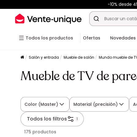
-10% desde 
Todos los productos
Ofertas
Novedades
Salón y entrada
Mueble de salón
Mundo mueble de T
Mueble de TV de pare
Color (Master)
Material (precisión)
A
Todos los filtros
1
175 productos