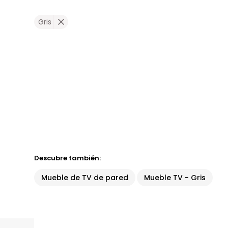
Gris
Descubre también:
Mueble de TV de pared
Mueble TV - Gris