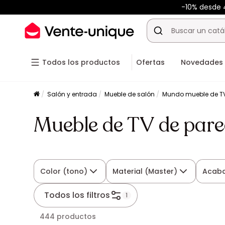
-10% desde
Todos los productos
Ofertas
Novedades
Salón y entrada
Mueble de salón
Mundo mueble de T
Mueble de TV de pare
Color (tono)
Material (Master)
Acab
Todos los filtros
1
444 productos