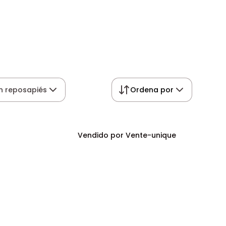
in reposapiés
Ordena por
Vendido por Vente-unique