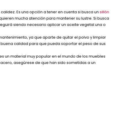
ta calidez. Es una opción a tener en cuenta si busca un
sillón
quieren mucha atención para mantener su lustre. Si busca
Seguirá siendo necesario aplicar un aceite vegetal una o
l mantenimiento, ya que aparte de quitar el polvo y limpiar
e buena calidad para que pueda soportar el peso de sus
l es un material muy popular en el mundo de los muebles
o o acero, asegúrese de que han sido sometidas a un