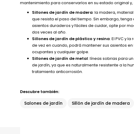
mantenimiento para conservarlos en su estado original y, s
Sillones de jardín de madera
: la madera, material
que resista el paso del tiempo. Sin embargo, tenga
asientos duraderos y fáciles de cuidar, opte por mo
dos veces al año.
Sillones de jardín de plástico y resina
: El PVC y l
de vez en cuando, podrá mantener sus asientos en 
ocupantes y cualquier golpe.
Sillones de jardín de metal
: líneas sobrias para u
de jardín, ya que es naturalmente resistente a la h
tratamiento anticorrosión.
Descubre también:
Salones de jardín
Sillón de jardín de madera