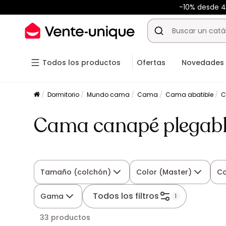
-10% desde 
Todos los productos
Ofertas
Novedades
Dormitorio
Mundo cama
Cama
Cama abatible
C
Cama canapé plegab
Tamaño (colchón)
Color (Master)
Co
Todos los filtros
Gama
1
33 productos