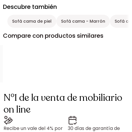
Descubre también
Sofá cama de piel
Sofá cama - Marrón
Sofá ca
Compare con productos similares
N°1 de la venta de mobiliario
on line
Recibe un vale del 4% por
30 días de garantía de