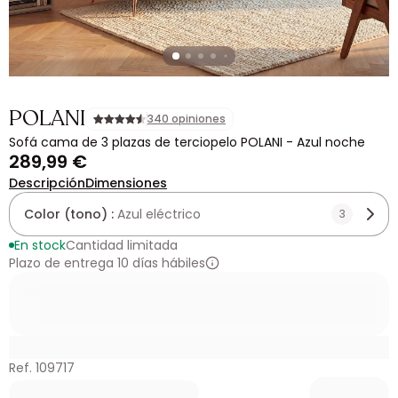
POLANI
340 opiniones
Sofá cama de 3 plazas de terciopelo POLANI - Azul noche
289,99 €
Descripción
Dimensiones
Color (tono) :
Azul eléctrico
3
En stock
Cantidad limitada
Plazo de entrega 10 días hábiles
Ref. 109717