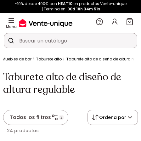
-10% desde 400€ con
HEAT10
en productos Vente-unique
Termina en:
00d
18h
34m
50s
Menu
Muebles de bar
Taburete alto
Taburete alto de diseño de altura regu
Taburete alto de diseño de
altura regulable
Todos los filtros
Ordena por
2
24 productos