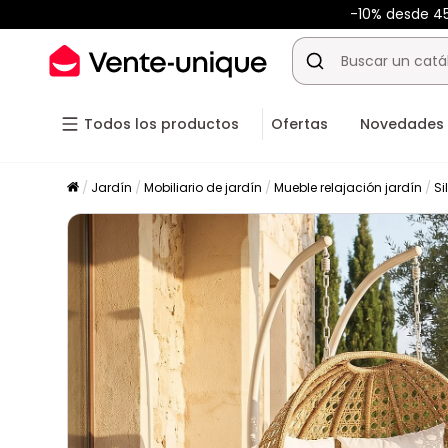
-10% desde 
Todos los productos
Ofertas
Novedades
Jardín
Mobiliario de jardín
Mueble relajación jardín
Si