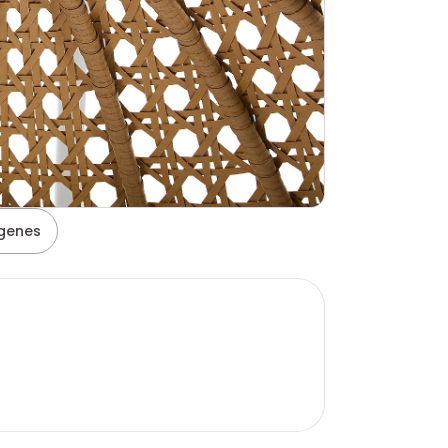
genes