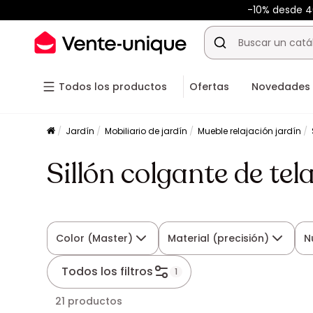
-10% desde 
Todos los productos
Ofertas
Novedades
Jardín
Mobiliario de jardín
Mueble relajación jardín
Sillón colgante de tel
Color (Master)
Material (precisión)
N
Todos los filtros
1
21 productos