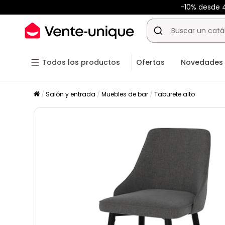
-10% desde
Todos los productos
Ofertas
Novedades
Salón y entrada
Muebles de bar
Taburete alto