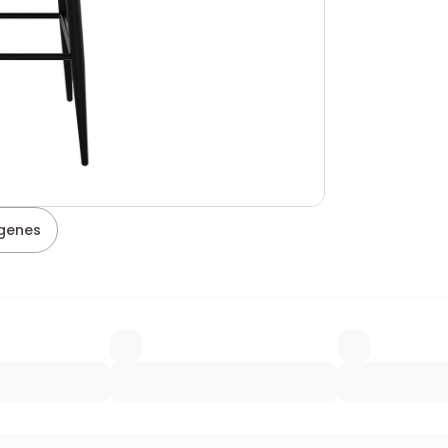
genes