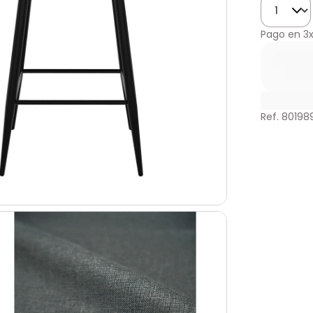
Cantidad
Pago en
3
Ref. 80198