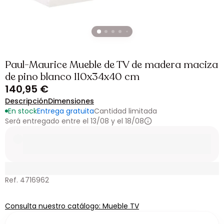
Paul-Maurice Mueble de TV de madera maciza
de pino blanco 110x34x40 cm
140,95 €
Descripción
Dimensiones
En stock
Entrega gratuita
Cantidad limitada
Será entregado entre el 13/08 y el 18/08
Ref. 4716962
Consulta nuestro catálogo: Mueble TV