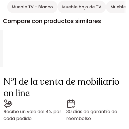
Mueble TV - Blanco
Mueble bajo de TV
Mueble 
Compare con productos similares
N°1 de la venta de mobiliario
on line
Recibe un vale del 4% por
30 días de garantía de
cada pedido
reembolso